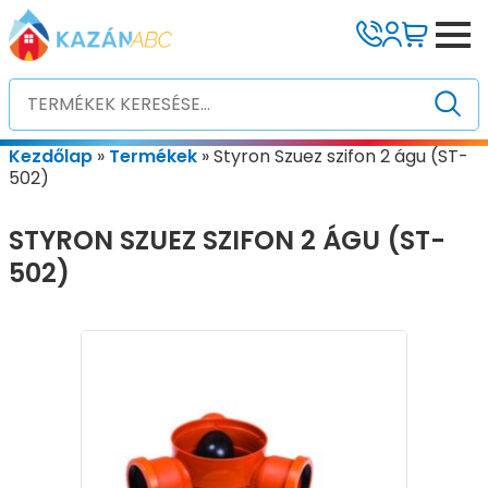
Kezdőlap
»
Termékek
»
Styron Szuez szifon 2 águ (ST-
502)
STYRON SZUEZ SZIFON 2 ÁGU (ST-
502)