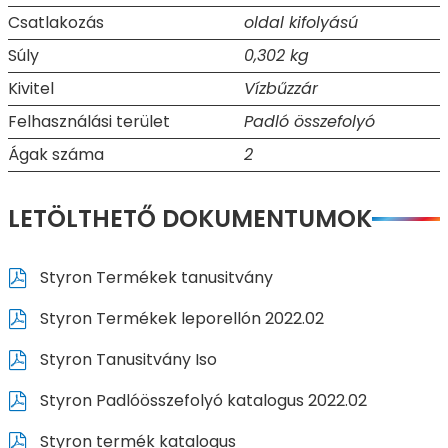
Csatlakozás
oldal kifolyású
Súly
0,302 kg
Kivitel
Vízbűzzár
Felhasználási terület
Padló összefolyó
Ágak száma
2
LETÖLTHETŐ DOKUMENTUMOK
Styron Termékek tanusitvány
Styron Termékek leporellón 2022.02
Styron Tanusitvány Iso
Styron Padlóösszefolyó katalogus 2022.02
Styron termék katalogus