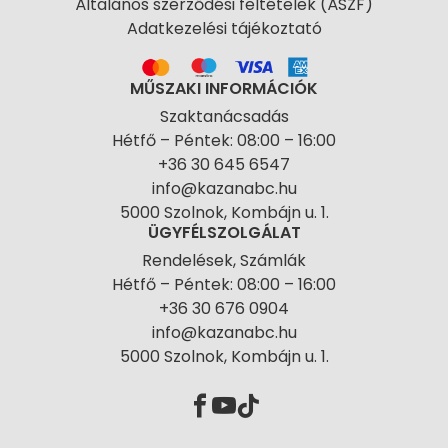
Általános szerződési feltételek (ÁSZF)
Adatkezelési tájékoztató
MŰSZAKI INFORMÁCIÓK
Szaktanácsadás
Hétfő – Péntek: 08:00 – 16:00
+36 30 645 6547
info@kazanabc.hu
5000 Szolnok, Kombájn u. 1.
ÜGYFÉLSZOLGÁLAT
Rendelések, Számlák
Hétfő – Péntek: 08:00 – 16:00
+36 30 676 0904
info@kazanabc.hu
5000 Szolnok, Kombájn u. 1.