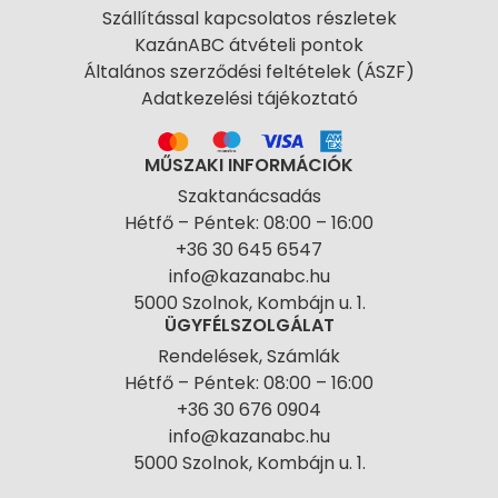
Szállítással kapcsolatos részletek
KazánABC átvételi pontok
Általános szerződési feltételek (ÁSZF)
Adatkezelési tájékoztató
MŰSZAKI INFORMÁCIÓK
Szaktanácsadás
Hétfő – Péntek: 08:00 – 16:00
+36 30 645 6547
info@kazanabc.hu
5000 Szolnok, Kombájn u. 1.
ÜGYFÉLSZOLGÁLAT
Rendelések, Számlák
Hétfő – Péntek: 08:00 – 16:00
+36 30 676 0904
info@kazanabc.hu
5000 Szolnok, Kombájn u. 1.