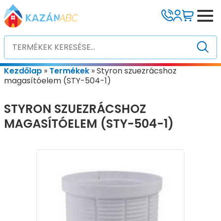
Kezdőlap
»
Termékek
»
Styron szuezrácshoz
magasítóelem (STY-504-1)
STYRON SZUEZRÁCSHOZ
MAGASÍTÓELEM (STY-504-1)