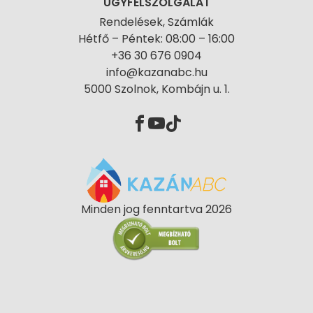
ÜGYFÉLSZOLGÁLAT
Rendelések, Számlák
Hétfő – Péntek: 08:00 – 16:00
+36 30 676 0904
info@kazanabc.hu
5000 Szolnok, Kombájn u. 1.
Minden jog fenntartva 2026