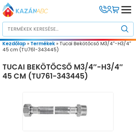
Kezdőlap
»
Termékek
»
Tucai Bekötőcső M3/4″-H3/4″
45 cm (TU761-343445)
TUCAI BEKÖTŐCSŐ M3/4″-H3/4″
45 CM (TU761-343445)