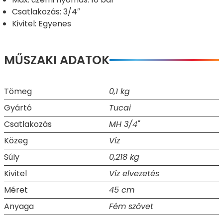
Csatlakozás: 3/4″
Kivitel: Egyenes
MŰSZAKI ADATOK
Tömeg
0,1 kg
Gyártó
Tucai
Csatlakozás
MH 3/4"
Közeg
Víz
Súly
0,218 kg
Kivitel
Víz elvezetés
Méret
45 cm
Anyaga
Fém szövet