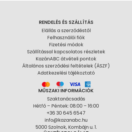
RENDELÉS ÉS SZÁLLÍTÁS
Elállás a szerződéstől
Felhasználói fiók
Fizetési módok
Szállítással kapcsolatos részletek
KazánABC átvételi pontok
Általános szerződési feltételek (ÁSZF)
Adatkezelési tájékoztató
MŰSZAKI INFORMÁCIÓK
Szaktanácsadás
Hétfő – Péntek: 08:00 – 16:00
+36 30 645 6547
info@kazanabc.hu
5000 Szolnok, Kombájn u. 1.