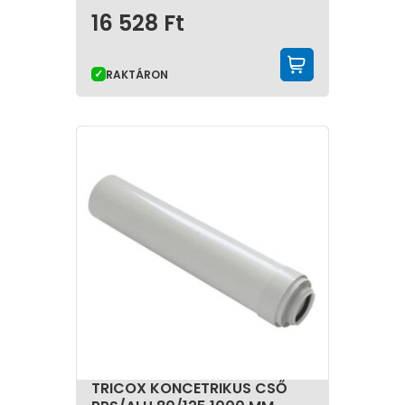
16 528
Ft
KOSÁRBA 
RAKTÁRON
TRICOX KONCETRIKUS CSŐ