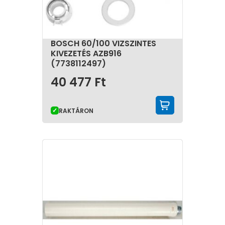
BOSCH 60/100 VIZSZINTES
KIVEZETÉS AZB916
(7738112497)
40 477
Ft
KOSÁRBA 
RAKTÁRON