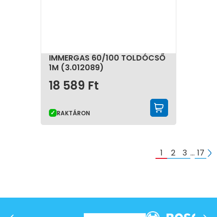
IMMERGAS 60/100 TOLDÓCSŐ
1M (3.012089)
18 589
Ft
KOSÁRBA 
RAKTÁRON
1
2
3
…
17