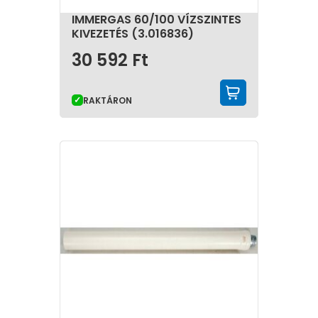
IMMERGAS 60/100 VÍZSZINTES
KIVEZETÉS (3.016836)
30 592
Ft
KOSÁRBA 
RAKTÁRON