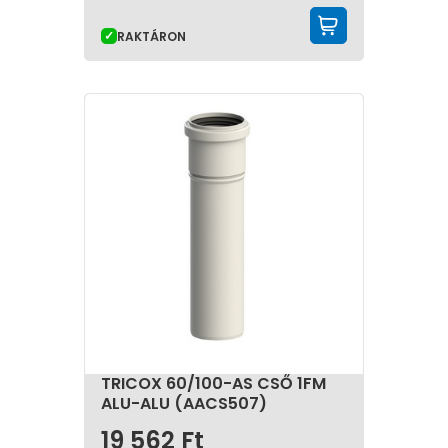
KOSÁRBA 
RAKTÁRON
TRICOX 60/100-AS CSŐ 1FM
ALU-ALU (AACS507)
19 562
Ft