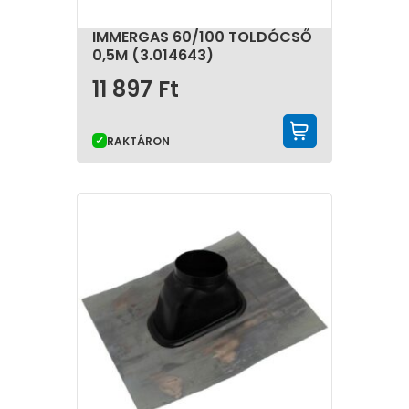
IMMERGAS 60/100 TOLDÓCSŐ
0,5M (3.014643)
11 897
Ft
KOSÁRBA 
RAKTÁRON