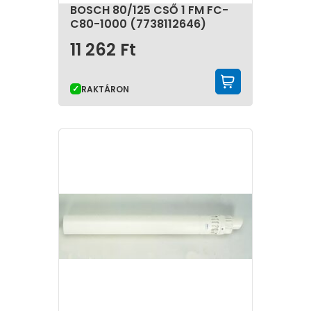
BOSCH 80/125 CSŐ 1 FM FC-
C80-1000 (7738112646)
11 262
Ft
KOSÁRBA 
RAKTÁRON