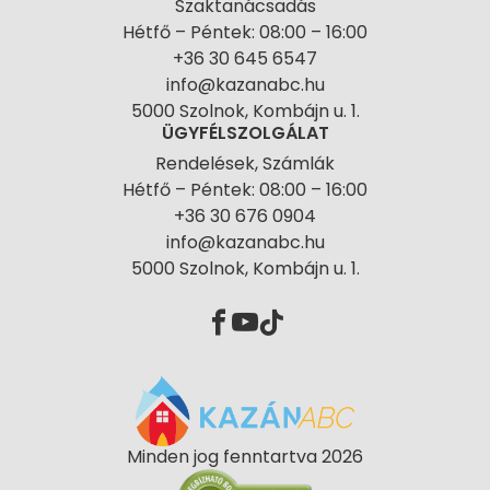
Szaktanácsadás
Hétfő – Péntek: 08:00 – 16:00
+36 30 645 6547
info@kazanabc.hu
5000 Szolnok, Kombájn u. 1.
ÜGYFÉLSZOLGÁLAT
Rendelések, Számlák
Hétfő – Péntek: 08:00 – 16:00
+36 30 676 0904
info@kazanabc.hu
5000 Szolnok, Kombájn u. 1.
Minden jog fenntartva 2026