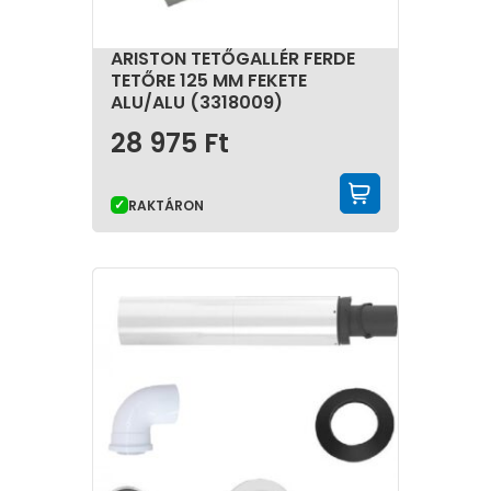
ARISTON TETŐGALLÉR FERDE
TETŐRE 125 MM FEKETE
ALU/ALU (3318009)
28 975
Ft
KOSÁRBA 
RAKTÁRON