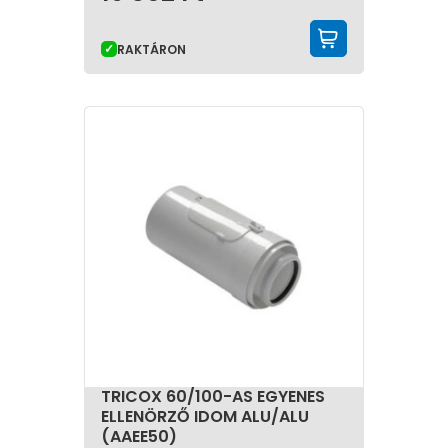
KOSÁRBA 
RAKTÁRON
TRICOX 60/100-AS EGYENES
ELLENÖRZŐ IDOM ALU/ALU
(AAEE50)