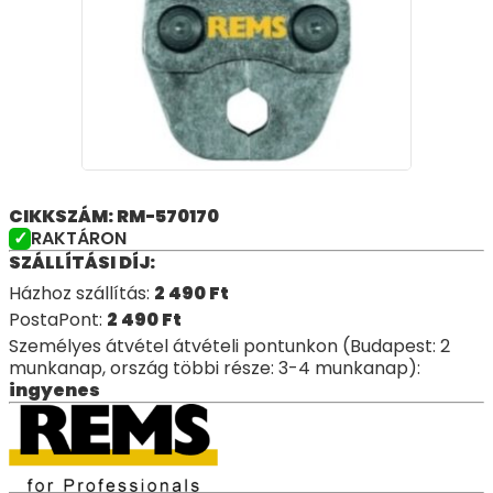
CIKKSZÁM: RM-570170
RAKTÁRON
SZÁLLÍTÁSI DÍJ:
Házhoz szállítás:
2 490
Ft
PostaPont:
2 490
Ft
Személyes átvétel átvételi pontunkon (Budapest: 2
munkanap, ország többi része: 3-4 munkanap):
ingyenes