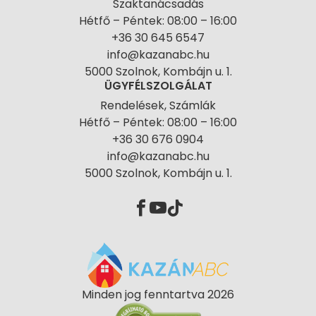
Szaktanácsadás
Hétfő – Péntek: 08:00 – 16:00
+36 30 645 6547
info@kazanabc.hu
5000 Szolnok, Kombájn u. 1.
ÜGYFÉLSZOLGÁLAT
Rendelések, Számlák
Hétfő – Péntek: 08:00 – 16:00
+36 30 676 0904
info@kazanabc.hu
5000 Szolnok, Kombájn u. 1.
Minden jog fenntartva 2026