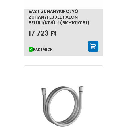
EAST ZUHANYKIFOLYÓ
ZUHANYFEJJEL FALON
BELÜLI/KIVÜLI (BKH1010151)
17 723
Ft
KOSÁRBA 
RAKTÁRON