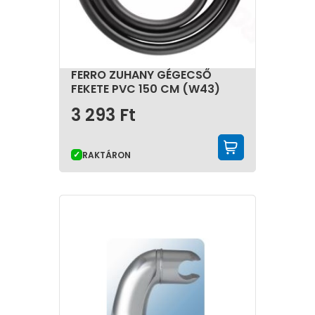
FERRO ZUHANY GÉGECSŐ
FEKETE PVC 150 CM (W43)
3 293
Ft
KOSÁRBA 
RAKTÁRON