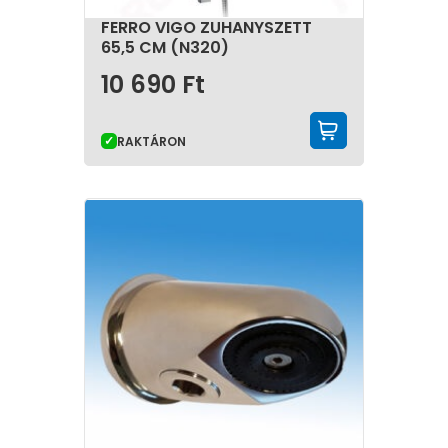
FERRO VIGO ZUHANYSZETT
65,5 CM (N320)
10 690
Ft
KOSÁRBA 
RAKTÁRON