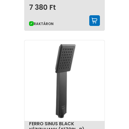
7 380
Ft
KOSÁRBA 
RAKTÁRON
FERRO SINUS BLACK