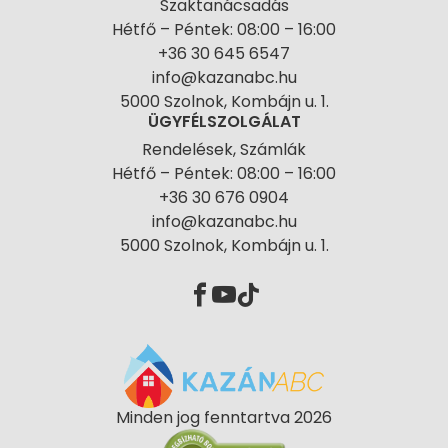
Szaktanácsadás
Hétfő – Péntek: 08:00 – 16:00
+36 30 645 6547
info@kazanabc.hu
5000 Szolnok, Kombájn u. 1.
ÜGYFÉLSZOLGÁLAT
Rendelések, Számlák
Hétfő – Péntek: 08:00 – 16:00
+36 30 676 0904
info@kazanabc.hu
5000 Szolnok, Kombájn u. 1.
Minden jog fenntartva 2026