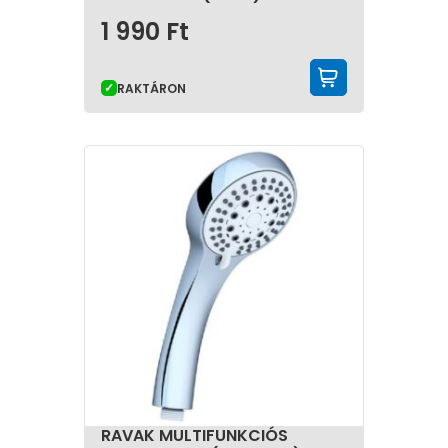
1 990
Ft
KOSÁRBA 
RAKTÁRON
RAVAK MULTIFUNKCIÓS