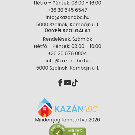
Hétfő – Péntek: 08:00 – 16:00
+36 30 645 6547
info@kazanabc.hu
5000 Szolnok, Kombájn u. 1.
ÜGYFÉLSZOLGÁLAT
Rendelések, Számlák
Hétfő – Péntek: 08:00 – 16:00
+36 30 676 0904
info@kazanabc.hu
5000 Szolnok, Kombájn u. 1.
Minden jog fenntartva 2026