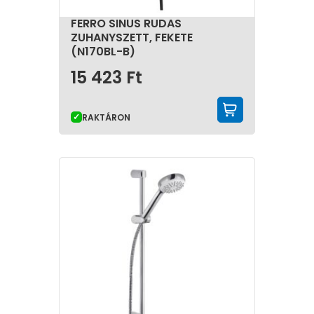
FERRO SINUS RUDAS
ZUHANYSZETT, FEKETE
(N170BL-B)
15 423
Ft
KOSÁRBA 
RAKTÁRON