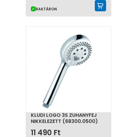
KOSÁRBA 
RAKTÁRON
KLUDI LOGO 3S ZUHANYFEJ
NIKKELEZETT (68300.0500)
11 490
Ft