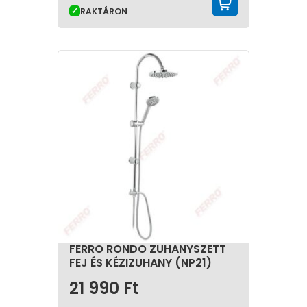
KOSÁRBA 
RAKTÁRON
FERRO RONDO ZUHANYSZETT
FEJ ÉS KÉZIZUHANY (NP21)
21 990
Ft