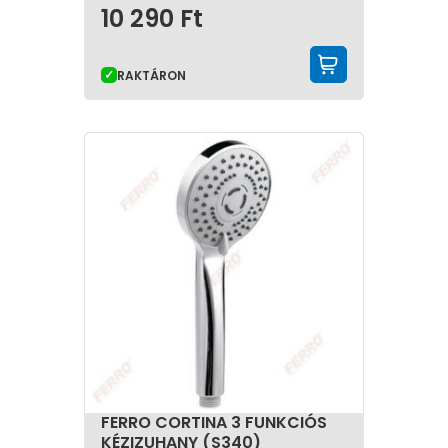
10 290
Ft
KOSÁRBA 
RAKTÁRON
FERRO CORTINA 3 FUNKCIÓS
KÉZIZUHANY (S340)