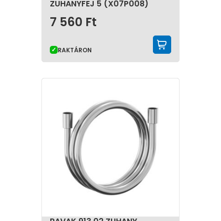
ZUHANYFEJ 5 (X07P008)
7 560
Ft
KOSÁRBA 
RAKTÁRON