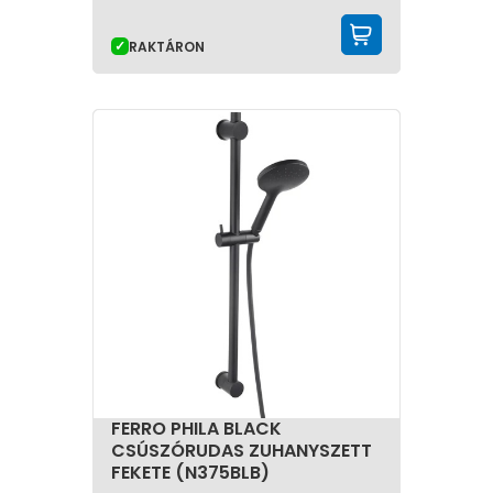
KOSÁRBA 
RAKTÁRON
FERRO PHILA BLACK
CSÚSZÓRUDAS ZUHANYSZETT
FEKETE (N375BLB)